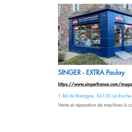
Desserts
10 tartes pour
l'automne
SINGER - EXTRA Paulay
https://www.singerfrance.com/magas
1 Bd de Bretagne, 56130 La Roche-
Vente et réparation de machines à co