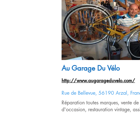
Desserts
10 tartes pour
l'automne
Au Garage Du Vélo
http://www.augarageduvelo.com/
Rue de Bellevue, 56190 Arzal, Fran
Réparation toutes marques, vente de 
d'occasion, restauration vintage, ass