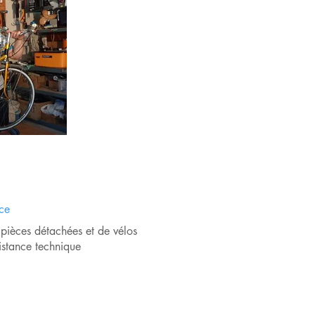
06 11 01 13 55
ce
pièces détachées et de vélos
istance technique