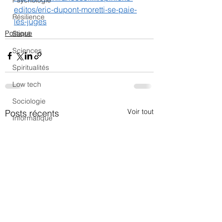
Psychologie
editos/eric-dupont-moretti-se-paie-
Résilience
les-juges
Politique
Santé
Sciences
Spiritualités
Low tech
Sociologie
Voir tout
Posts récents
Informatique