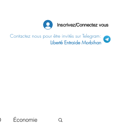
Inscrivez/Connectez vous
Contactez nous pour être invités sur Telegram:
Liberté Entraide Morbihan
D
Économie