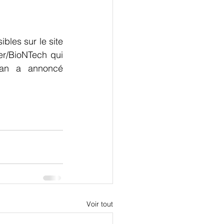
bles sur le site 
r/BioNTech qui 
ran a annoncé 
Voir tout