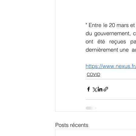
" Entre le 20 mars et
du gouvernement, ce
ont été reçues pa
dernièrement une  ac
https://www.nexus.fr
COVID
Posts récents