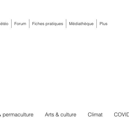
étéo
Forum
Fiches pratiques
Médiathèque
Plus
& permaculture
Arts & culture
Climat
COVI