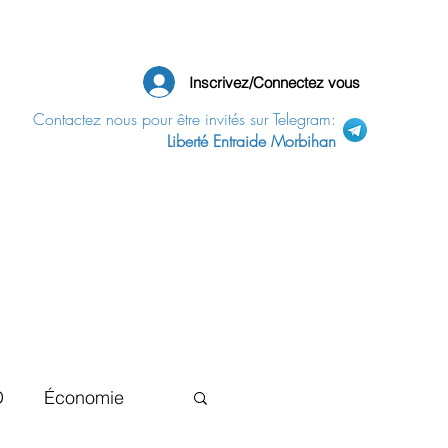
Inscrivez/Connectez vous
Contactez nous pour être invités sur Telegram:
Liberté Entraide Morbihan
D
Économie