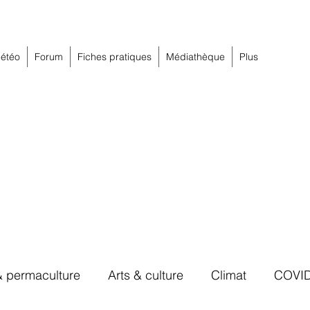
étéo
Forum
Fiches pratiques
Médiathèque
Plus
& permaculture
Arts & culture
Climat
COVI