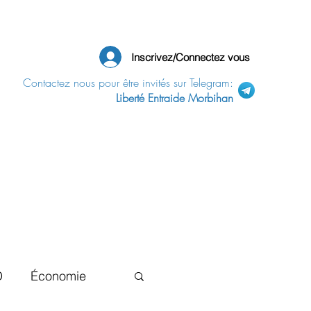
Inscrivez/Connectez vous
Contactez nous pour être invités sur Telegram:
Liberté Entraide Morbihan
D
Économie