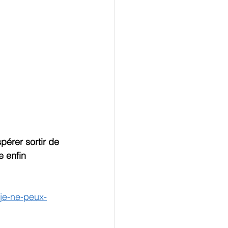
pérer sortir de 
 enfin 
je-ne-peux-