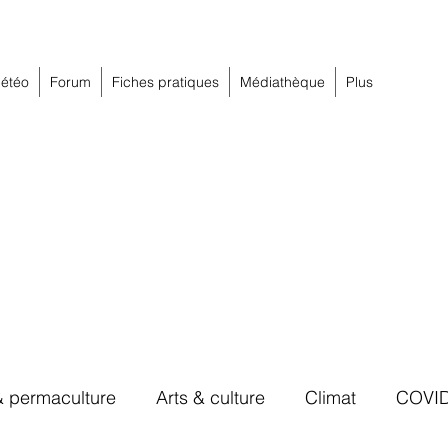
étéo
Forum
Fiches pratiques
Médiathèque
Plus
& permaculture
Arts & culture
Climat
COVI