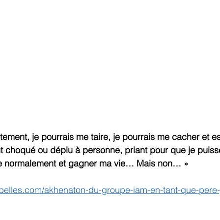
ement, je pourrais me taire, je pourrais me cacher et es
nt choqué ou déplu à personne, priant pour que je puisse
e normalement et gagner ma vie… Mais non… »
ebelles.com/akhenaton-du-groupe-iam-en-tant-que-pere-