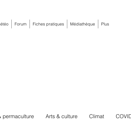
étéo
Forum
Fiches pratiques
Médiathèque
Plus
& permaculture
Arts & culture
Climat
COVI