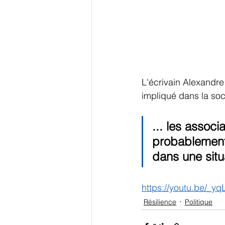
L'écrivain Alexandre 
impliqué dans la soc
... les associ
probablement 
dans une situ
https://youtu.be/_y
Résilience
Politique