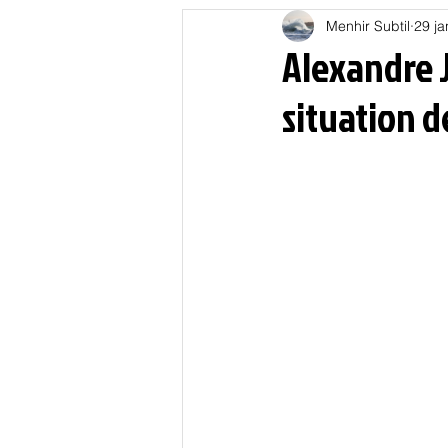
Menhir Subtil
29 ja
Education
Energies
Alexandre 
situation d
Nature
Oligarchie
P
Spiritualités
Low tech