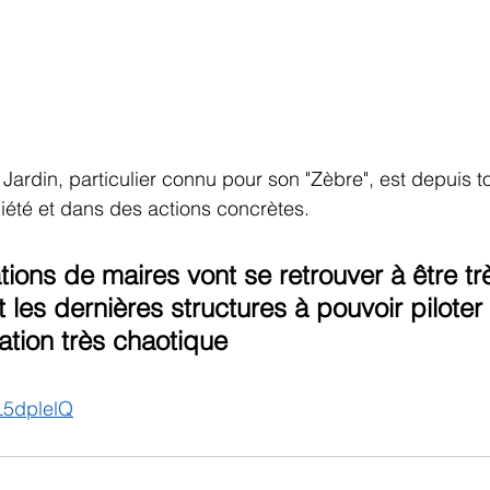
Jardin, particulier connu pour son "Zèbre", est depuis t
iété et dans des actions concrètes.
ations de maires vont se retrouver à être tr
les dernières structures à pouvoir piloter
ation très chaotique
qL5dplelQ