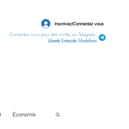
Inscrivez/Connectez vous
Contactez nous pour être invités sur Telegram:
Liberté Entraide Morbihan
D
Économie