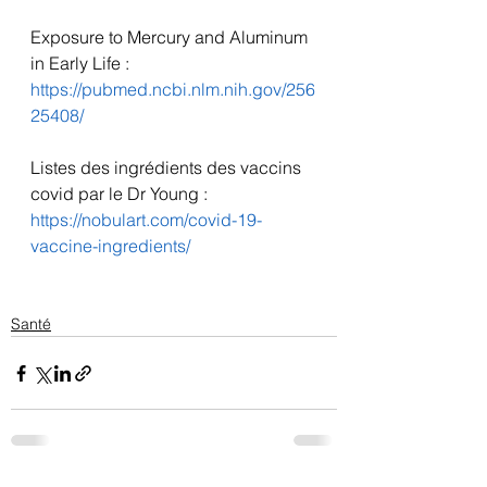
Exposure to Mercury and Aluminum 
in Early Life : 
https://pubmed.ncbi.nlm.nih.gov/256
25408/
Listes des ingrédients des vaccins 
covid par le Dr Young : 
https://nobulart.com/covid-19-
vaccine-ingredients/
Santé