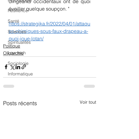
Psychologie
dirigeants occidentaux ont de quoi 
éveiller quelque soupçon. "
Résilience
Santé
https://strategika.fr/2022/04/01/attaqu
es-chimiques-sous-faux-drapeau-a-
Sciences
quoi-joue-lotan/
Spiritualités
Politique
Low tech
Oligarchie
Sociologie
Informatique
Voir tout
Posts récents