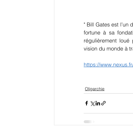
" Bill Gates est l’u
fortune à sa fondat
régulièrement loué 
vision du monde à tr
https://www.nexus.fr
Oligarchie