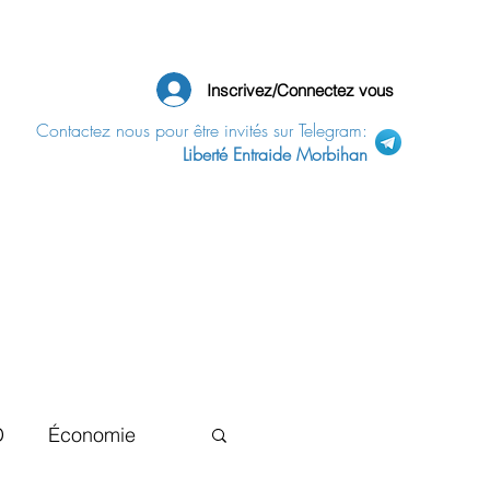
Inscrivez/Connectez vous
Contactez nous pour être invités sur Telegram:
Liberté Entraide Morbihan
D
Économie