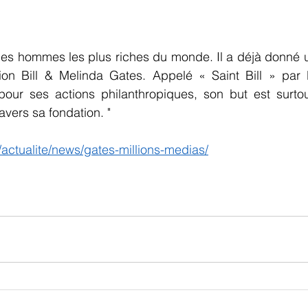
n des hommes les plus riches du monde. Il a déjà donné u
ion Bill & Melinda Gates. Appelé « Saint Bill » par l
pour ses actions philanthropiques, son but est surtou
avers sa fondation. "
/actualite/news/gates-millions-medias/