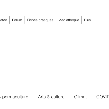
étéo
Forum
Fiches pratiques
Médiathèque
Plus
& permaculture
Arts & culture
Climat
COVI