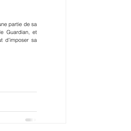
ne partie de sa 
e Guardian, et 
t d’imposer sa 