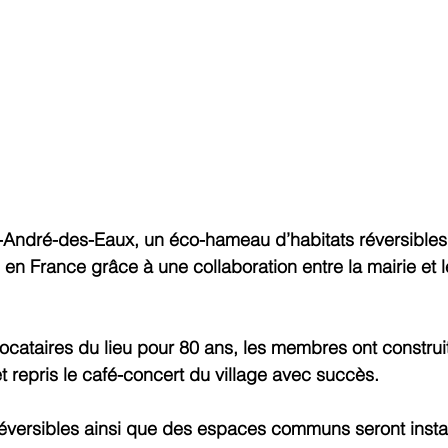
aint-André-des-Eaux, un éco-hameau d’habitats réversibles
 en France grâce à une collaboration entre la mairie et le
cataires du lieu pour 80 ans, les membres ont construit
 repris le café-concert du village avec succès.
réversibles ainsi que des espaces communs seront instal