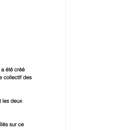
 a été créé 
 collectif des 
 les deux 
lés sur ce 