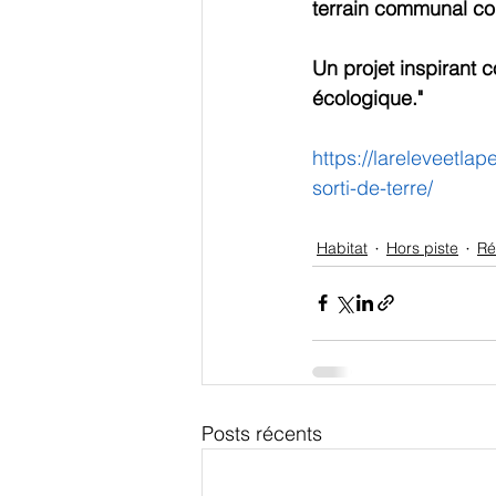
terrain communal co
Un projet inspirant c
écologique."
https://lareleveetla
sorti-de-terre/
Habitat
Hors piste
Ré
Posts récents