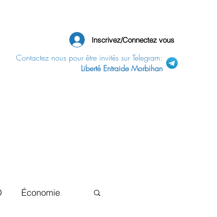
Inscrivez/Connectez vous
Contactez nous pour être invités sur Telegram:
Liberté Entraide Morbihan
D
Économie