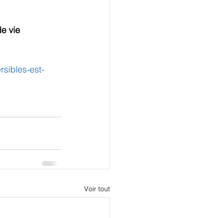
e vie 
rsibles-est-
Voir tout