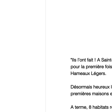
"Ils l’ont fait ! A S
pour la première fois
Hameaux Légers.
Désormais heureux lo
premières maisons et
A terme, 8 habitats 