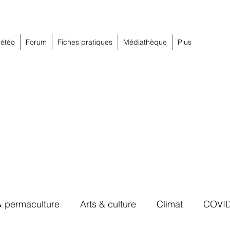
étéo
Forum
Fiches pratiques
Médiathèque
Plus
& permaculture
Arts & culture
Climat
COVI