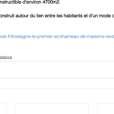
nstructible d’environ 4700m2.
onstruit autour du lien entre les habitants et d’un mode d
peste.fr/bretagne-le-premier-ecohameau-de-maisons-reve
silience