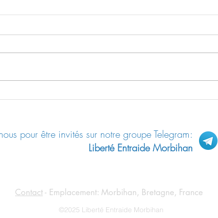
Trump
Documentaire : Au nom de
l’Europe
ous pour être invités sur notre groupe Telegram:
Liberté Entraide Morbihan
Contact
- Emplacement: Morbihan, Bretagne, France
©2025 Liberté Entraide Morbihan