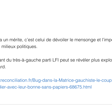
re a un mérite, c’est celui de dévoiler le mensonge et l’imp
milieux politiques.
nt du très-à-gauche parti LFI peut se révéler plus explo
ard.
treconciliation.fr/Bug-dans-la-Matrice-gauchiste-le-coup
ier-avec-leur-bonne-sans-papiers-68675.html