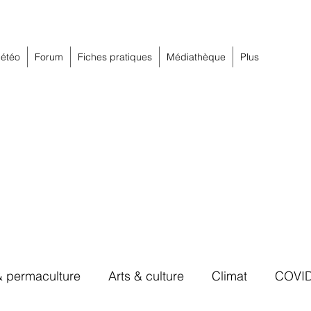
étéo
Forum
Fiches pratiques
Médiathèque
Plus
& permaculture
Arts & culture
Climat
COVI