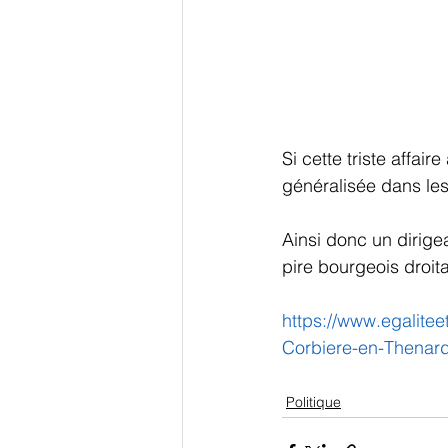
Si cette triste affai
généralisée dans les 
Ainsi donc un dirigea
pire bourgeois droit
https://www.egalitee
Corbiere-en-Thenard
Politique