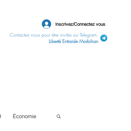
Inscrivez/Connectez vous
Contactez nous pour être invités sur Telegram:
Liberté Entraide Morbihan
D
Économie