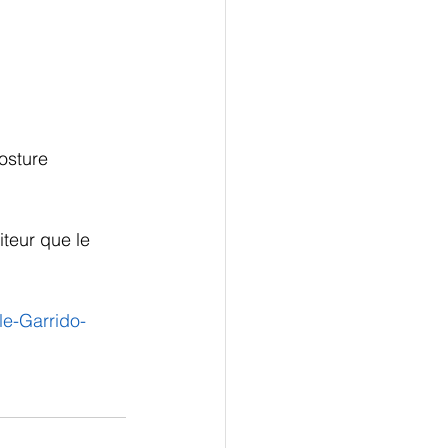
osture 
iteur que le 
le-Garrido-