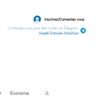
Inscrivez/Connectez vous
Contactez nous pour être invités sur Telegram:
Liberté Entraide Morbihan
D
Économie