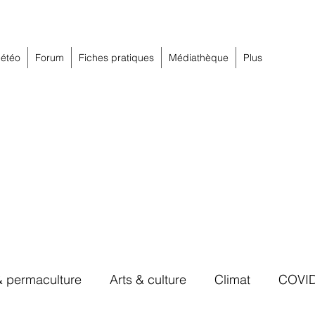
étéo
Forum
Fiches pratiques
Médiathèque
Plus
& permaculture
Arts & culture
Climat
COVI