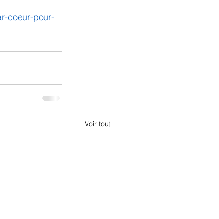
ar-coeur-pour-
Voir tout