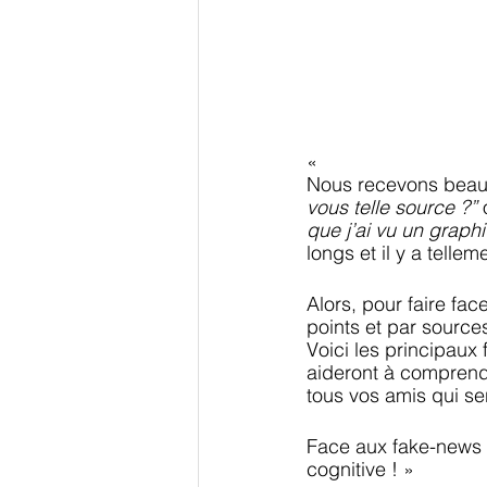
« 
Nous recevons beauc
vous telle source ?” 
que j’ai vu un graphi
longs et il y a telle
Alors, pour faire fa
points et par sources
Voici les principaux
aideront à comprendr
tous vos amis qui se
Face aux fake-news e
cognitive ! »