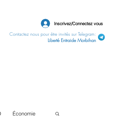
Inscrivez/Connectez vous
Contactez nous pour être invités sur Telegram:
Liberté Entraide Morbihan
D
Économie