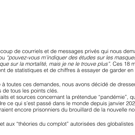
oup de courriels et de messages privés qui nous dema
ou 
“pouvez-vous m’indiquer des études sur les masques
que sur la mortalité, mais je ne le trouve plus”
. Ces 18 m
ment de statistiques et de chiffres à essayer de garder en 
ce à toutes ces demandes, nous avons décidé de dresser 
 de tous les points clés.
 faits et sources concernant la prétendue “pandémie”, qu
e ce qui s’est passé dans le monde depuis janvier 2020,
raient encore prisonniers du brouillard de la nouvelle no
t aux “théories du complot” autorisées des globalistes