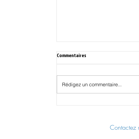
Commentaires
Rédigez un commentaire...
Les Effets Cachés des Vaccins
COVID - UER 2025 Castres
Contactez n