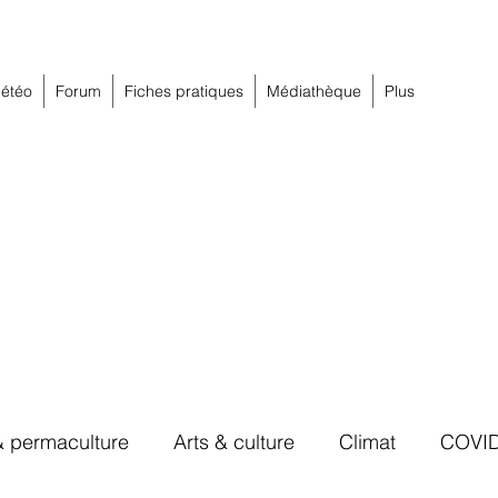
étéo
Forum
Fiches pratiques
Médiathèque
Plus
& permaculture
Arts & culture
Climat
COVI