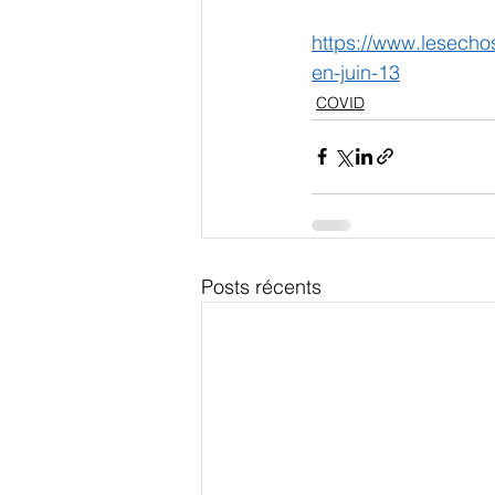
https://www.lesechos
en-juin-13
COVID
Posts récents