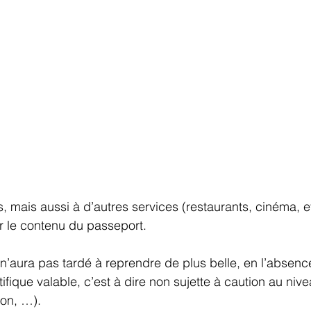
, mais aussi à d’autres services (restaurants, cinéma, et
r le contenu du passeport.
 n’aura pas tardé à reprendre de plus belle, en l’absence
fique valable, c’est à dire non sujette à caution au nive
ion, …).