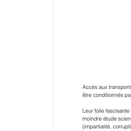
Accès aux transports
être conditionnés pa
Leur folie fascisante
moindre étude scienti
(impartialité, corrupt