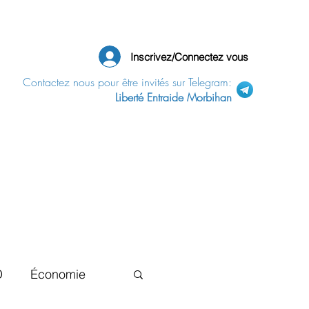
Inscrivez/Connectez vous
Contactez nous pour être invités sur Telegram:
Liberté Entraide Morbihan
D
Économie