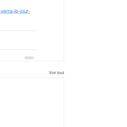
verra-le-jour-
Voir tout