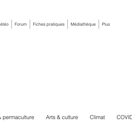
étéo
Forum
Fiches pratiques
Médiathèque
Plus
& permaculture
Arts & culture
Climat
COVI