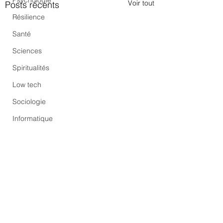
Psychologie
Voir tout
Posts récents
Résilience
Santé
Sciences
Spiritualités
Low tech
Sociologie
Informatique
Commentaires