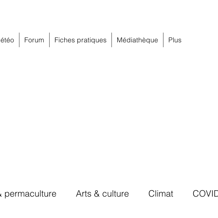
étéo
Forum
Fiches pratiques
Médiathèque
Plus
& permaculture
Arts & culture
Climat
COVI