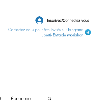
Inscrivez/Connectez vous
Contactez nous pour être invités sur Telegram:
Liberté Entraide Morbihan
D
Économie