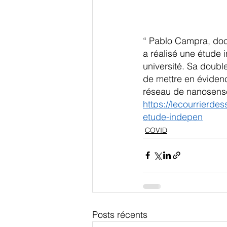
“ Pablo Campra, doct
a réalisé une étude 
université. Sa double
de mettre en éviden
réseau de nanosenseu
https://lecourrierde
etude-indepen
COVID
Posts récents