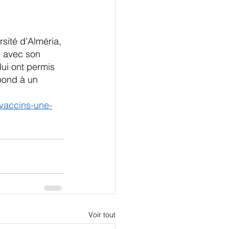
sité d’Alméria, 
n avec son 
lui ont permis 
pond à un 
-vaccins-une-
Voir tout