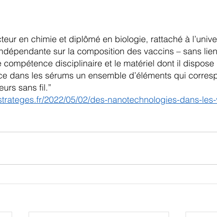
eur en chimie et diplômé en biologie, rattaché à l’univer
indépendante sur la composition des vaccins – sans lie
 compétence disciplinaire et le matériel dont il dispose 
ce dans les sérums un ensemble d’éléments qui corres
rs sans fil.”
sstrateges.fr/2022/05/02/des-nanotechnologies-dans-les