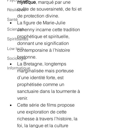
Psychologie
mystique
, marqué par une 
quête de souveraineté, de foi et 
Résilience
de protection divine.
Santé
La figure de Marie-Julie 
Sciences
Jahenny incarne cette tradition 
prophétique et spirituelle, 
Spiritualités
donnant une signification 
Low tech
contemporaine à l’histoire 
bretonne.
Sociologie
La Bretagne, longtemps 
Informatique
marginalisée mais porteuse 
d’une identité forte, est 
prophétisée comme un 
sanctuaire dans la tourmente à 
venir.
Cette série de films propose 
une exploration de cette 
richesse à travers l’histoire, la 
foi, la langue et la culture 