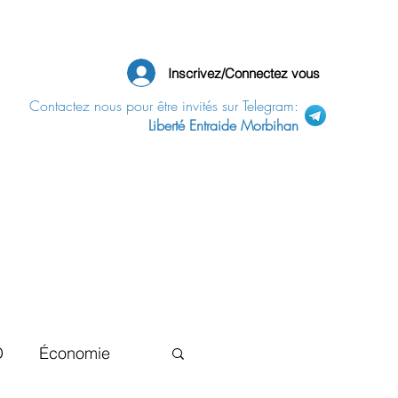
Inscrivez/Connectez vous
Contactez nous pour être invités sur Telegram:
Liberté Entraide Morbihan
D
Économie