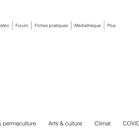
étéo
Forum
Fiches pratiques
Médiathèque
Plus
& permaculture
Arts & culture
Climat
COVI