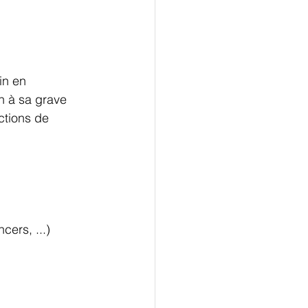
in en 
n à sa grave 
ctions de 
cers, ...)