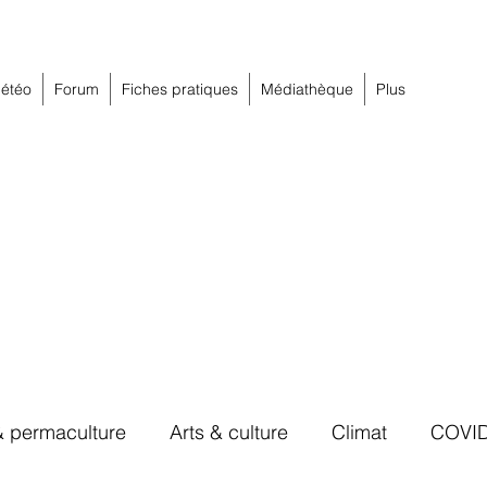
étéo
Forum
Fiches pratiques
Médiathèque
Plus
& permaculture
Arts & culture
Climat
COVI