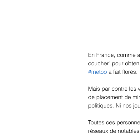
En France, comme ail
coucher" pour obteni
#metoo
 a fait florès.
Mais par contre les 
de placement de min
politiques. Ni nos jou
Toutes ces personnes
réseaux de notables