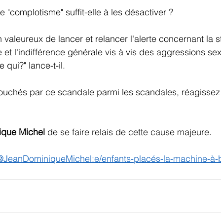
e "complotisme" suffit-elle à les désactiver ?
n valeureux de lancer et relancer l'alerte concernant la s
e et l'indifférence générale vis à vis des aggressions sex
 qui?" lance-t-il.
touchés par ce scandale parmi les scandales, réagissez
ique Michel
 de se faire relais de cette cause majeure.
@JeanDominiqueMichel:e/enfants-placés-la-machine-à-b