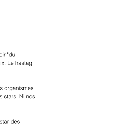
ir "du 
ix. Le hastag 
des organismes 
 stars. Ni nos 
star des 