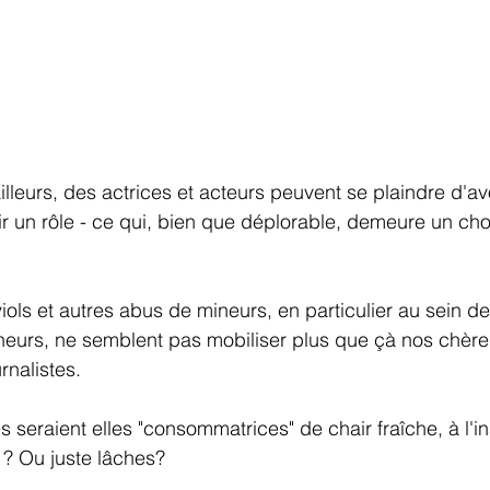
leurs, des actrices et acteurs peuvent se plaindre d'avo
r un rôle - ce qui, bien que déplorable, demeure un cho
viols et autres abus de mineurs, en particulier au sein 
eurs, ne semblent pas mobiliser plus que çà nos chères
rnalistes.
 seraient elles "consommatrices" de chair fraîche, à l'in
 ? Ou juste lâches?