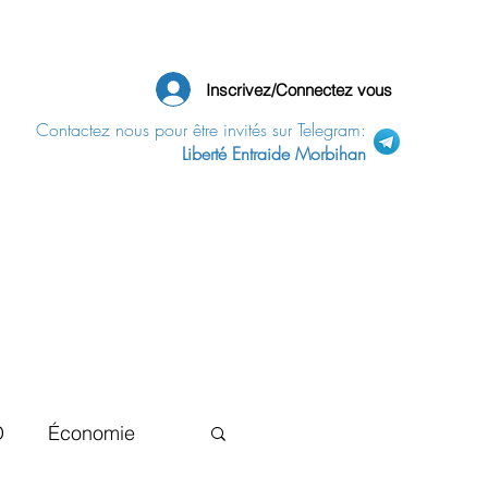
Inscrivez/Connectez vous
Contactez nous pour être invités sur Telegram:
Liberté Entraide Morbihan
D
Économie