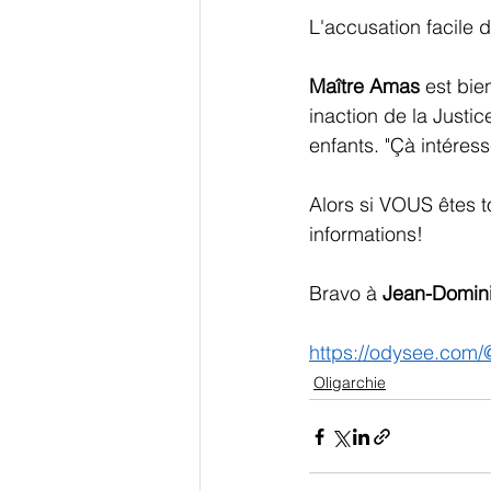
L'accusation facile d
Maître Amas
 est bie
inaction de la Justic
enfants. "Çà intéresse
Alors si VOUS êtes 
informations!
Bravo à 
Jean-Domin
https://odysee.com/
Oligarchie