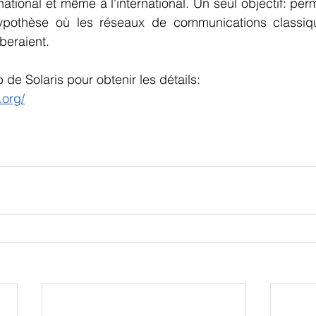
ational et même à l'international. Un seul objectif: perme
ypothèse où les réseaux de communications classiqu
beraient.
 de Solaris pour obtenir les détails:
.org/