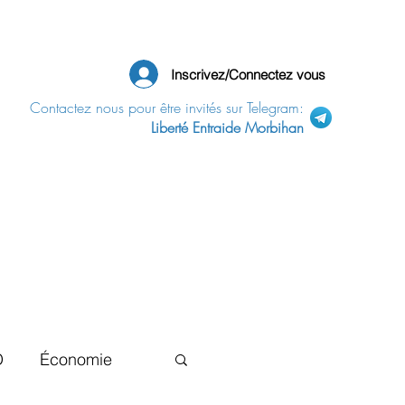
Inscrivez/Connectez vous
Contactez nous pour être invités sur Telegram:
Liberté Entraide Morbihan
D
Économie