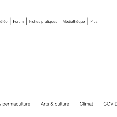
étéo
Forum
Fiches pratiques
Médiathèque
Plus
& permaculture
Arts & culture
Climat
COVI