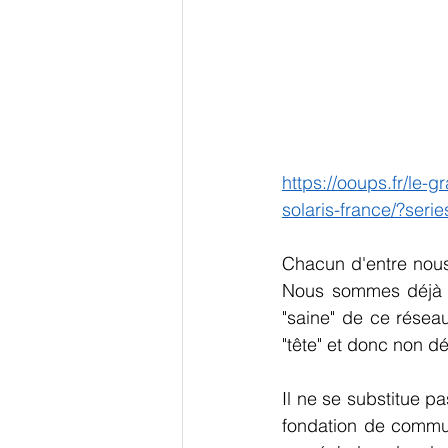
https://ooups.fr/le
solaris-france/?serie
Chacun d'entre nous p
Nous sommes déjà pl
"saine" de ce réseau
"tête" et donc non d
Il ne se substitue pa
fondation de communi