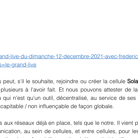
-grand-live-du-dimanche-12-decembre-2021-avec-frederic
s=le-grand-live
eut, s'il le souhaite, rejoindre ou créer la cellule 
Sola
usieurs à l'avoir fait. Et nous pouvons attester de la
 qui n'est qu'un outil, décentralisé, au service de se
écapitable / non influençable de façon globale.
s aux réseaux déjà en place, tels que le notre. Il vient pl
cation, au sein de cellules, et entre cellules, pour les