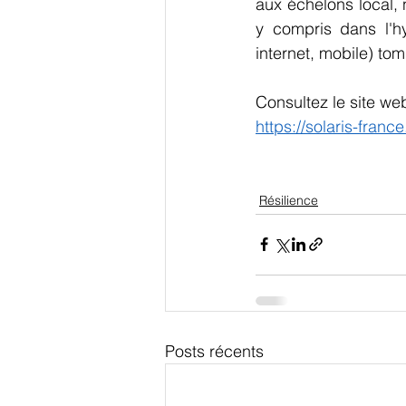
aux échelons local, n
y compris dans l'h
internet, mobile) tom
Consultez le site web
https://solaris-france
Résilience
Posts récents