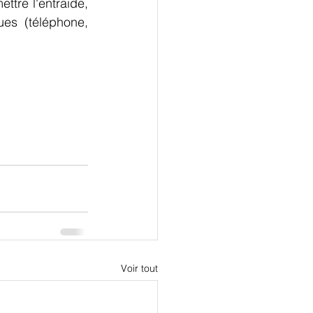
ttre l'entraide, 
es (téléphone, 
Voir tout