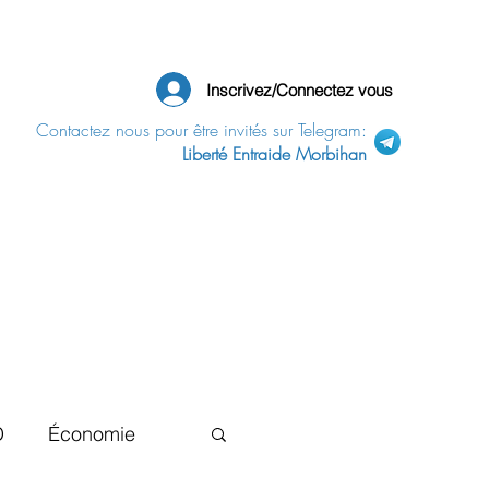
Inscrivez/Connectez vous
Contactez nous pour être invités sur Telegram:
Liberté Entraide Morbihan
D
Économie