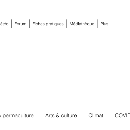
étéo
Forum
Fiches pratiques
Médiathèque
Plus
& permaculture
Arts & culture
Climat
COVI