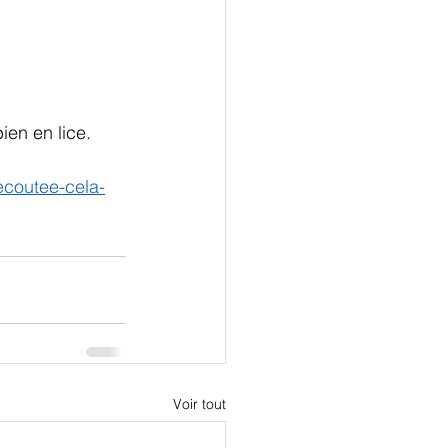
ien en lice.
ecoutee-cela-
Voir tout