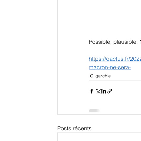
Possible, plausible.
https://qactus.fr/2
macron-ne-sera-
Oligarchie
Posts récents