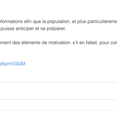
ormations afin que la population, et plus particulièremen
puisse anticiper et se préparer.
ent des éléments de motivation, s'il en fallait, pour con
d4baNymVGGM