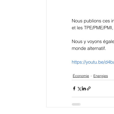
Nous publions ces inf
et les TPE/PME/PMI, 
Nous y voyons égalem
monde alternatif.
https://youtu.be/
Économie
Energies