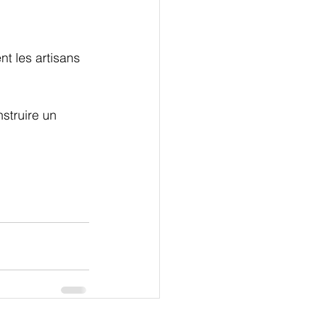
t les artisans 
struire un 