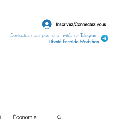
Inscrivez/Connectez vous
Contactez nous pour être invités sur Telegram:
Liberté Entraide Morbihan
D
Économie