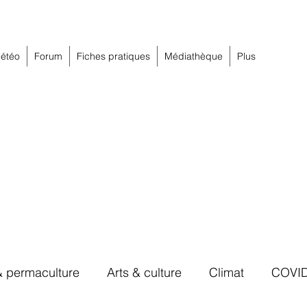
étéo
Forum
Fiches pratiques
Médiathèque
Plus
& permaculture
Arts & culture
Climat
COVI