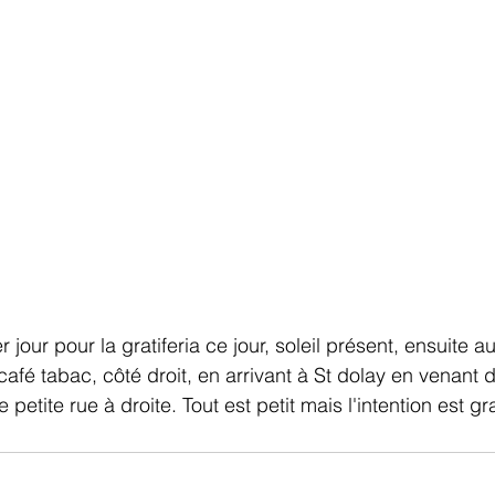
 jour pour la gratiferia ce jour, soleil présent, ensuite aur
 café tabac, côté droit, en arrivant à St dolay en venant 
petite rue à droite. Tout est petit mais l'intention est 