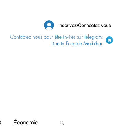
Inscrivez/Connectez vous
Contactez nous pour être invités sur Telegram:
Liberté Entraide Morbihan
D
Économie