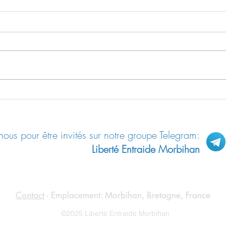
La pa
Ce qui sauvera d’abord la
Bretagne
ous pour être invités sur notre groupe Telegram:
Liberté Entraide Morbihan
Contact
- Emplacement: Morbihan, Bretagne, France
©2025 Liberté Entraide Morbihan