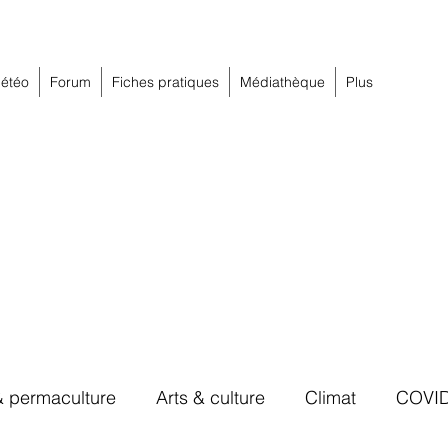
étéo
Forum
Fiches pratiques
Médiathèque
Plus
& permaculture
Arts & culture
Climat
COVI