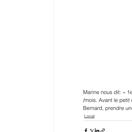
Marine nous dit: « 1er
/mois. Avant le petit
Bernard, prendre une 
Local