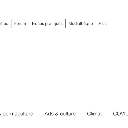
étéo
Forum
Fiches pratiques
Médiathèque
Plus
& permaculture
Arts & culture
Climat
COVI