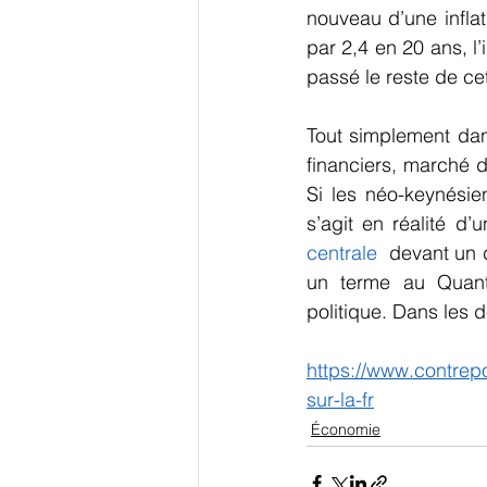
nouveau d’une inflat
par 2,4 en 20 ans, l
passé le reste de c
Tout simplement dans
financiers, marché d
Si les néo-keynésien
s’agit en réalité d’
centrale
  devant un d
un terme au Quantit
politique. Dans les de
https://www.contrepo
sur-la-fr
Économie