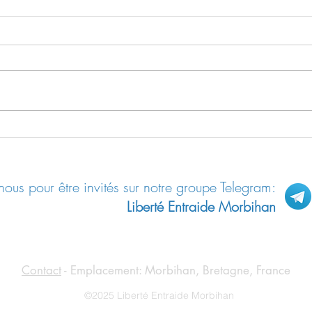
Prévi
Le bilan économique de la France
et ce qui s’annonce
ous pour être invités sur notre groupe Telegram:
Liberté Entraide Morbihan
Contact
- Emplacement: Morbihan, Bretagne, France
©2025 Liberté Entraide Morbihan