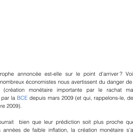
rophe annoncée est-elle sur le point d’arriver ? Vo
 (création monétaire importante par le rachat mas
par la 
BCE
 depuis mars 2009 (et qui, rappelons-le, deva
re 2009).
pourrait  bien que leur prédiction soit plus proche qu
s années de faible inflation, la création monétaire s