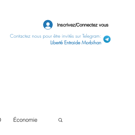
Inscrivez/Connectez vous
Contactez nous pour être invités sur Telegram:
Liberté Entraide Morbihan
D
Économie