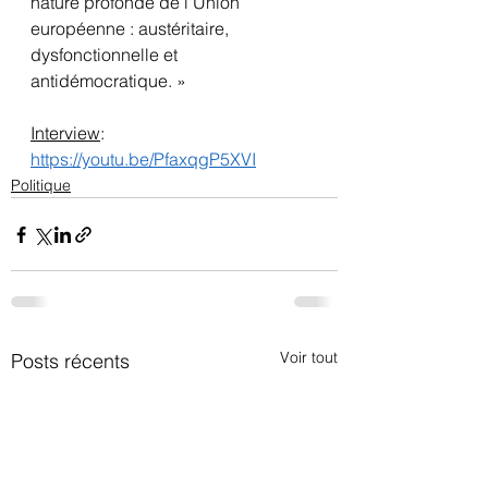
nature profonde de l'Union 
européenne : austéritaire, 
dysfonctionnelle et 
antidémocratique. »
Interview
:
https://youtu.be/PfaxqgP5XVI
Politique
Voir tout
Posts récents