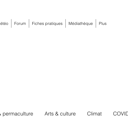
étéo
Forum
Fiches pratiques
Médiathèque
Plus
& permaculture
Arts & culture
Climat
COVI