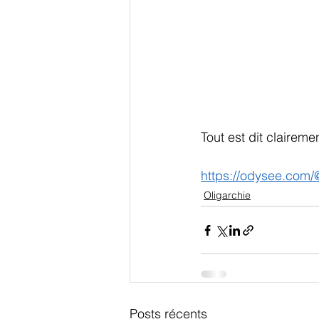
Tout est dit clairemen
https://odysee.com/
Oligarchie
Posts récents