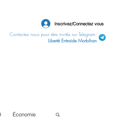
Inscrivez/Connectez vous
Contactez nous pour être invités sur Telegram:
Liberté Entraide Morbihan
D
Économie