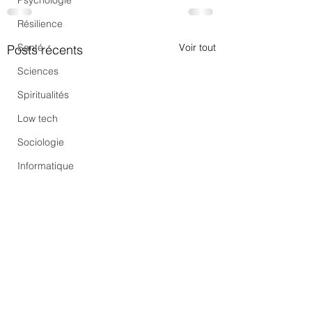
Psychologie
Résilience
Santé
Voir tout
Posts récents
Sciences
Spiritualités
Low tech
Sociologie
Informatique