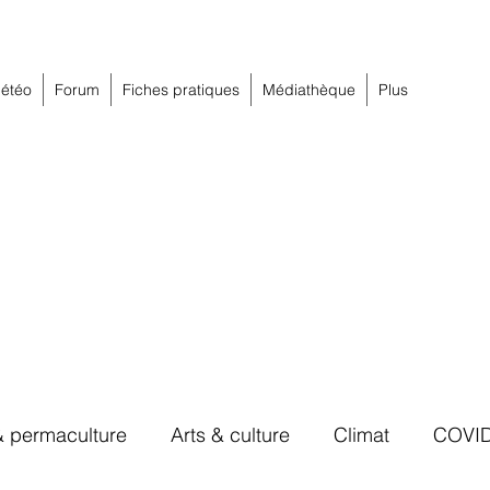
étéo
Forum
Fiches pratiques
Médiathèque
Plus
& permaculture
Arts & culture
Climat
COVI