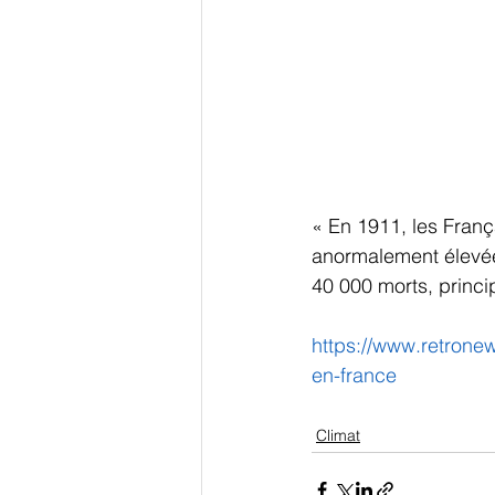
« En 1911, les Fran
anormalement élevées
40 000 morts, princ
https://www.retrone
en-france
Climat