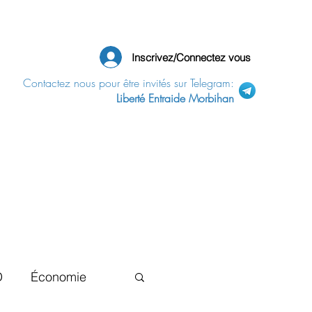
Inscrivez/Connectez vous
Contactez nous pour être invités sur Telegram:
Liberté Entraide Morbihan
D
Économie