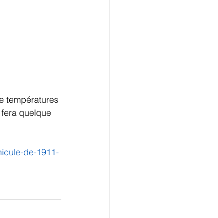
de températures 
 fera quelque 
nicule-de-1911-