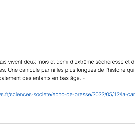
çais vivent deux mois et demi d’extrême sécheresse et 
. Une canicule parmi les plus longues de l'histoire qui
ipalement des enfants en bas âge. »
ws.fr/sciences-societe/echo-de-presse/2022/05/12/la-ca