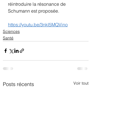
réintroduire la résonance de 
Schumann est proposée.
https://youtu.be/3nkI5MQVino
Sciences
Santé
Voir tout
Posts récents