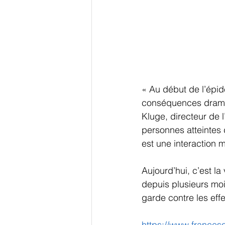
« Au début de l’épid
conséquences dramat
Kluge, directeur de 
personnes atteintes 
est une interaction m
Aujourd’hui, c’est la
depuis plusieurs mois
garde contre les eff
https://www.francesoi