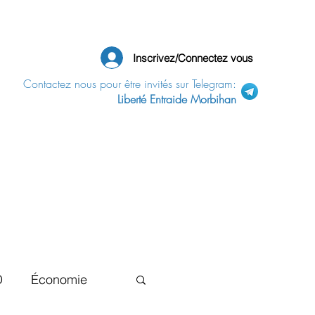
Inscrivez/Connectez vous
Contactez nous pour être invités sur Telegram:
Liberté Entraide Morbihan
D
Économie