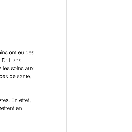
ins ont eu des 
 Dr Hans 
 les soins aux 
ces de santé, 
es. En effet, 
mettent en 
-