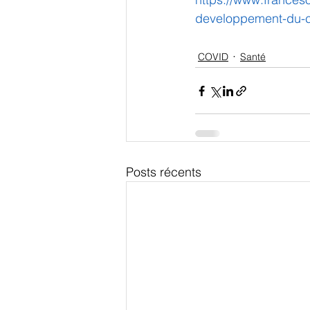
developpement-du-
COVID
Santé
Posts récents