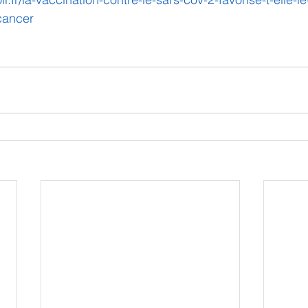
cancer