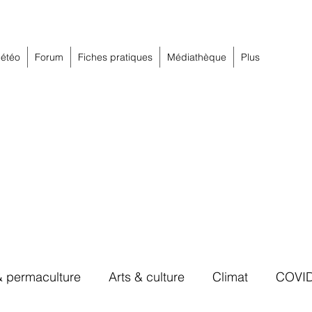
étéo
Forum
Fiches pratiques
Médiathèque
Plus
& permaculture
Arts & culture
Climat
COVI