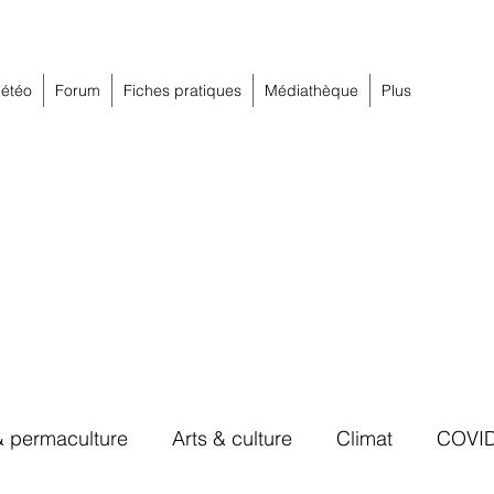
étéo
Forum
Fiches pratiques
Médiathèque
Plus
& permaculture
Arts & culture
Climat
COVI