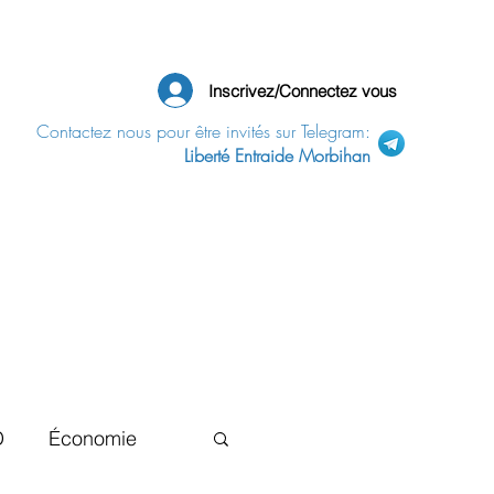
Inscrivez/Connectez vous
Contactez nous pour être invités sur Telegram:
Liberté Entraide Morbihan
D
Économie