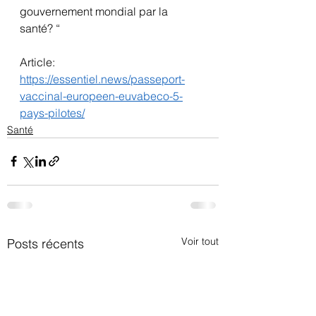
gouvernement mondial par la 
santé? “
Article:
https://essentiel.news/passeport-
vaccinal-europeen-euvabeco-5-
pays-pilotes/
Santé
Voir tout
Posts récents