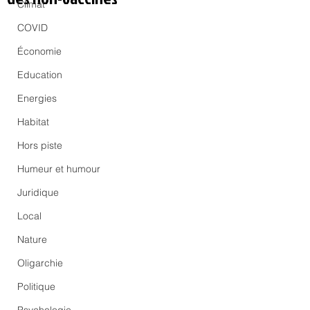
Climat
COVID
Économie
Education
Energies
Habitat
Hors piste
Humeur et humour
Juridique
Local
Nature
Oligarchie
Politique