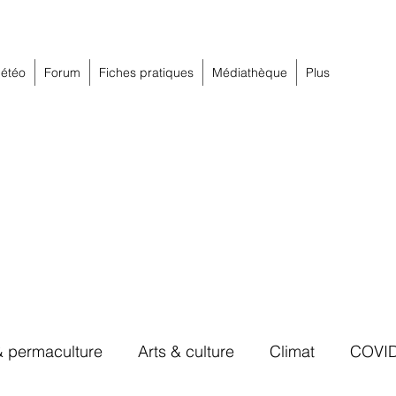
étéo
Forum
Fiches pratiques
Médiathèque
Plus
& permaculture
Arts & culture
Climat
COVI