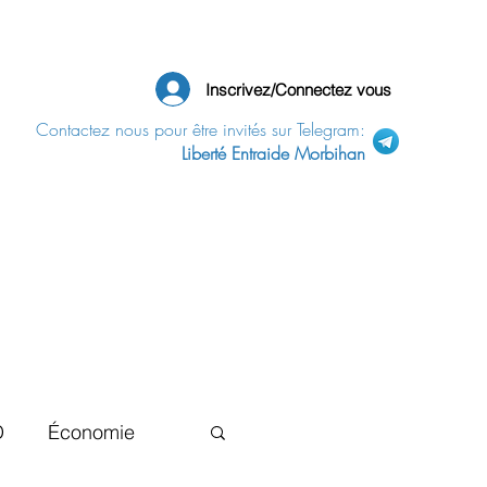
Inscrivez/Connectez vous
Contactez nous pour être invités sur Telegram:
Liberté Entraide Morbihan
D
Économie