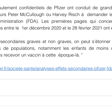
tement confidentiels de Pfizer ont conduit de grands 
urs Peter McCullough ou Harvey Risch à  demander le
nistration (FDA). Les premières pages qui concerne
 entre le  1er décembre 2020 et le 28 février 2021 ont 
 secondaires graves et non graves, on peut s’étonner d
es de populations, notamment les enfants de moins 
s recevoir un vaccin à cette  époque-là. "
ir.fr/societe-sante/analyses-effets-secondaires-pfizer-fd