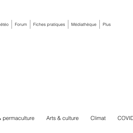
étéo
Forum
Fiches pratiques
Médiathèque
Plus
& permaculture
Arts & culture
Climat
COVI