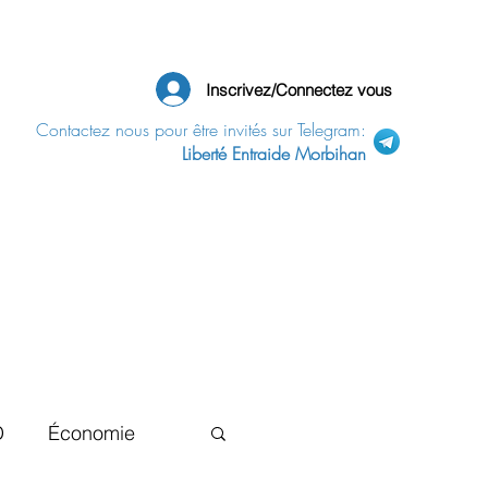
Inscrivez/Connectez vous
Contactez nous pour être invités sur Telegram:
Liberté Entraide Morbihan
D
Économie