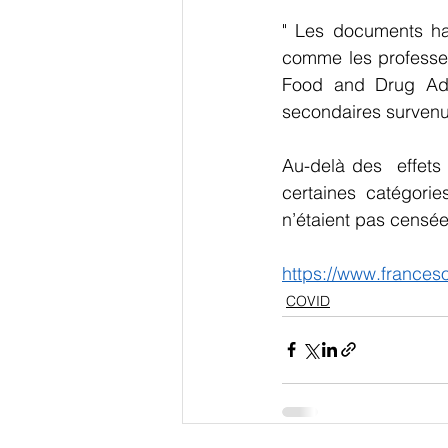
" Les documents hau
comme les professe
Food and Drug Admi
secondaires survenus
Au-delà des  effets
certaines catégori
n’étaient pas censée
https://www.franceso
COVID