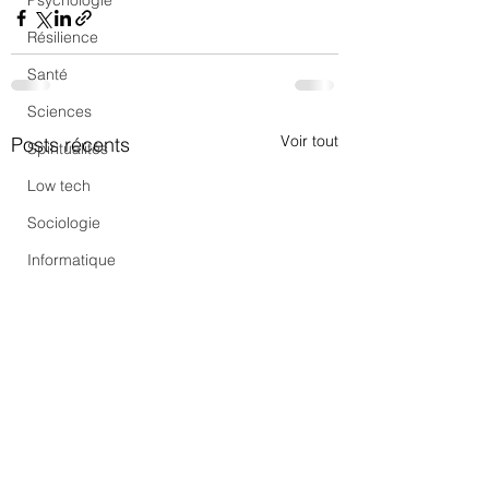
Psychologie
Résilience
Santé
Sciences
Voir tout
Posts récents
Spiritualités
Low tech
Sociologie
Informatique