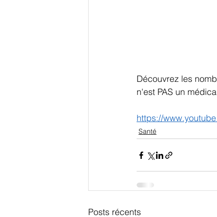
Découvrez les nombr
n'est PAS un médicame
https://www.youtube
Santé
Posts récents