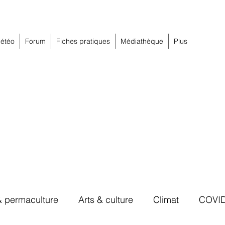
étéo
Forum
Fiches pratiques
Médiathèque
Plus
& permaculture
Arts & culture
Climat
COVI