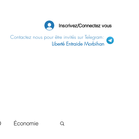
Inscrivez/Connectez vous
Contactez nous pour être invités sur Telegram:
Liberté Entraide Morbihan
D
Économie