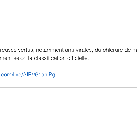
euses vertus, notamment anti-virales, du chlorure de m
nt selon la classification officielle.
.com/live/AIRV61anlPg