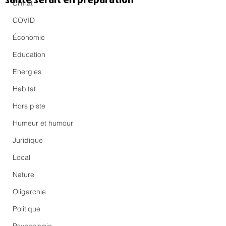
Climat
COVID
Économie
Education
Energies
Habitat
Hors piste
Humeur et humour
Juridique
Local
Nature
Oligarchie
Politique