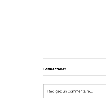
Commentaires
Rédigez un commentaire...
L'évolution inquiétante de la