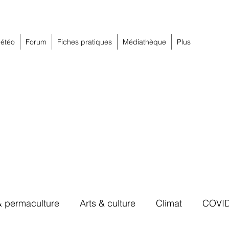
étéo
Forum
Fiches pratiques
Médiathèque
Plus
& permaculture
Arts & culture
Climat
COVI