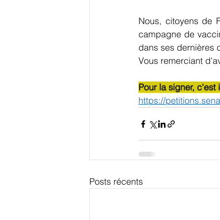
Nous, citoyens de F
campagne de vaccina
dans ses dernières di
Vous remerciant d'av
Pour la signer, c'est i
https://petitions.senat
Posts récents