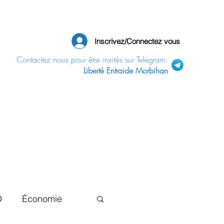
Inscrivez/Connectez vous
Contactez nous pour être invités sur Telegram:
Liberté Entraide Morbihan
D
Économie