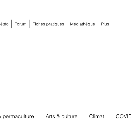
étéo
Forum
Fiches pratiques
Médiathèque
Plus
& permaculture
Arts & culture
Climat
COVI