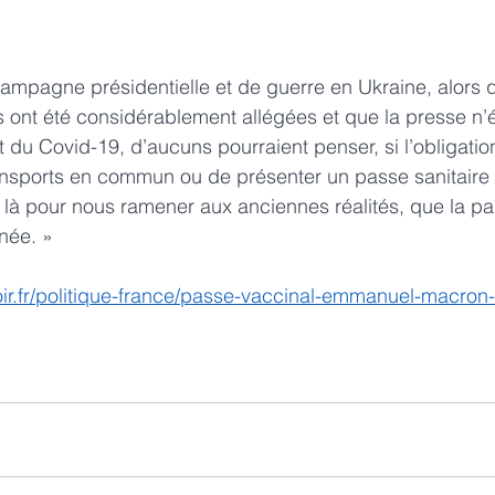
mpagne présidentielle et de guerre en Ukraine, alors q
res ont été considérablement allégées et que la presse n
t du Covid-19, d’aucuns pourraient penser, si l’obligatio
nsports en commun ou de présenter un passe sanitaire
as là pour nous ramener aux anciennes réalités, que la pa
rnée. »
oir.fr/politique-france/passe-vaccinal-emmanuel-macro