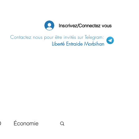
Inscrivez/Connectez vous
Contactez nous pour être invités sur Telegram:
Liberté Entraide Morbihan
D
Économie