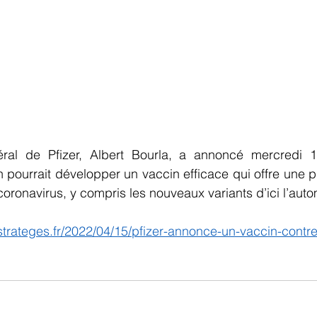
ral de Pfizer, Albert Bourla, a annoncé mercredi 13
n pourrait développer un vaccin efficace qui offre une pr
coronavirus, y compris les nouveaux variants d’ici l’auto
sstrateges.fr/2022/04/15/pfizer-annonce-un-vaccin-contr