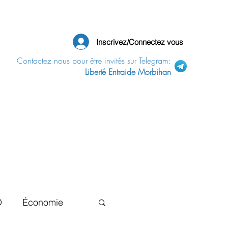
Inscrivez/Connectez vous
Contactez nous pour être invités sur Telegram:
Liberté Entraide Morbihan
D
Économie