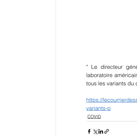
" Le directeur géné
laboratoire américai
tous les variants du 
https://lecourrierde
variants-p
COVID