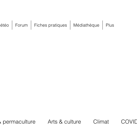
étéo
Forum
Fiches pratiques
Médiathèque
Plus
& permaculture
Arts & culture
Climat
COVI