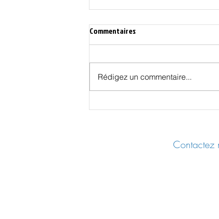
Commentaires
Rédigez un commentaire...
Affaire Epstein: aller aux sources
Contactez n