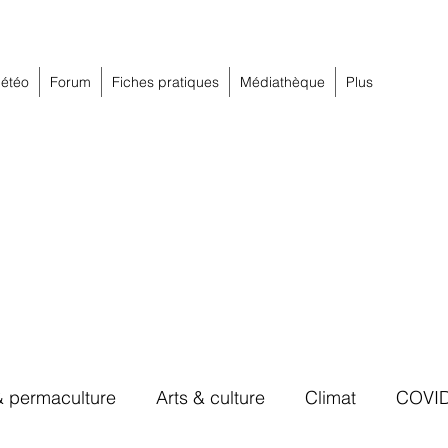
étéo
Forum
Fiches pratiques
Médiathèque
Plus
& permaculture
Arts & culture
Climat
COVI