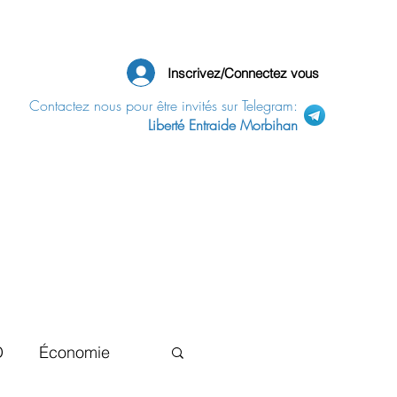
Inscrivez/Connectez vous
Contactez nous pour être invités sur Telegram:
Liberté Entraide Morbihan
D
Économie