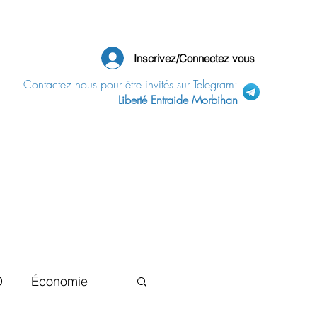
Inscrivez/Connectez vous
Contactez nous pour être invités sur Telegram:
Liberté Entraide Morbihan
D
Économie