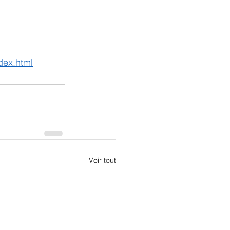
dex.html
Voir tout