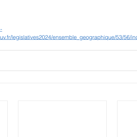
-
gouv.fr/legislatives2024/ensemble_geographique/53/56/in