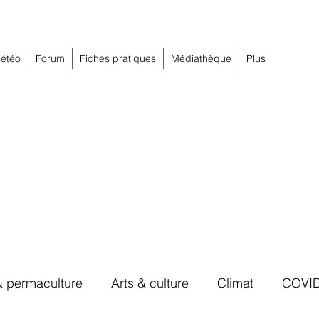
étéo
Forum
Fiches pratiques
Médiathèque
Plus
& permaculture
Arts & culture
Climat
COVI