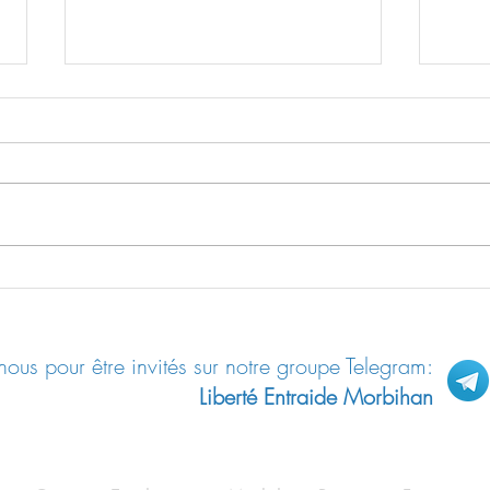
Trump
Documentaire : Au nom de
l’Europe
ous pour être invités sur notre groupe Telegram:
Liberté Entraide Morbihan