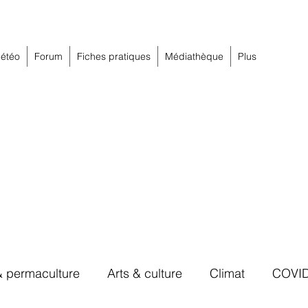
étéo
Forum
Fiches pratiques
Médiathèque
Plus
& permaculture
Arts & culture
Climat
COVI