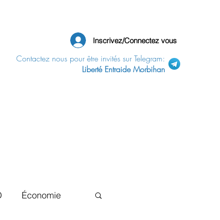
Inscrivez/Connectez vous
Contactez nous pour être invités sur Telegram:
Liberté Entraide Morbihan
D
Économie