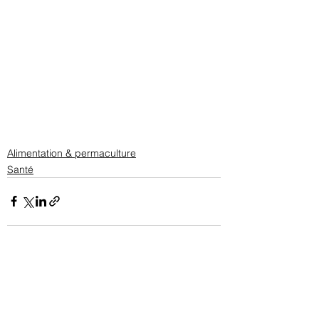
Alimentation & permaculture
Santé
Voir tout
Posts récents