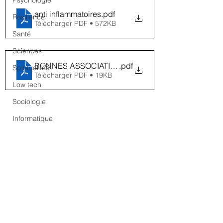
Psychologie
anti inflammatoires
.pdf
Résilience
Télécharger PDF • 572KB
Santé
Sciences
BONNES ASSOCIATIONS HERBES AROMATIQUES
.pdf
Spiritualités
Télécharger PDF • 19KB
Low tech
Sociologie
Informatique