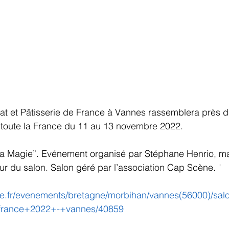
at et Pâtisserie de France à Vannes rassemblera près d
toute la France du 11 au 13 novembre 2022.
a Magie”. Evénement organisé par Stéphane Henrio, ma
eur du salon. Salon géré par l’association Cap Scène. "
oire.fr/evenements/bretagne/morbihan/vannes(56000)/sa
+france+2022+-+vannes/40859