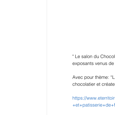
" Le salon du Chocol
exposants venus de 
Avec pour thème: “L
chocolatier et créat
https://www.eterrit
+et+patisserie+de