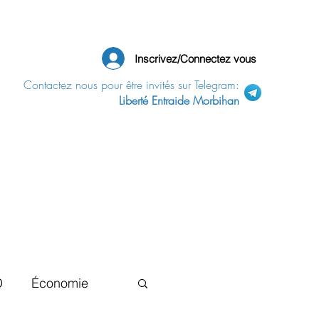
Inscrivez/Connectez vous
Contactez nous pour être invités sur Telegram:
Liberté Entraide Morbihan
D
Économie