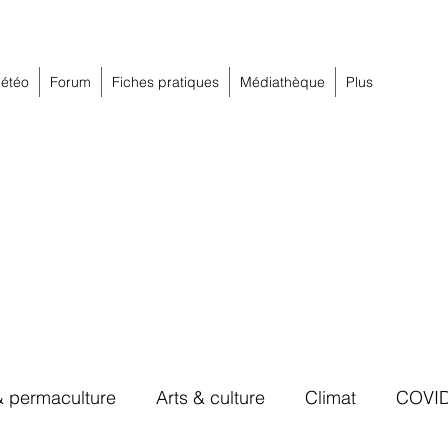
étéo
Forum
Fiches pratiques
Médiathèque
Plus
& permaculture
Arts & culture
Climat
COVI