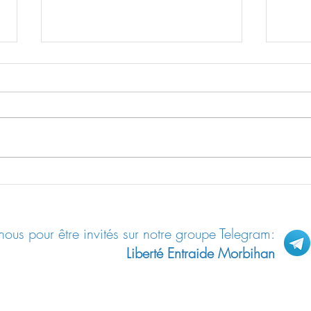
La pa
Ce qui sauvera d’abord la
Bretagne
ous pour être invités sur notre groupe Telegram:
Liberté Entraide Morbihan