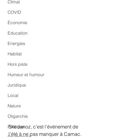
Climat
COVID
Économie
Education
Energies
Habitat
Hors piste
Humeur et humour
Juridique
Local
Nature
Oligarchie
Skedanoz, c’est l’événement de 
Politique
l’été à ne pas manquer à Carnac. 