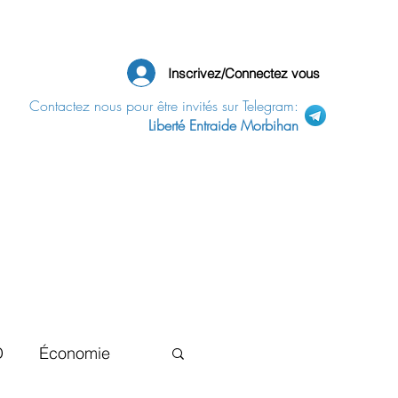
Inscrivez/Connectez vous
Contactez nous pour être invités sur Telegram:
Liberté Entraide Morbihan
D
Économie