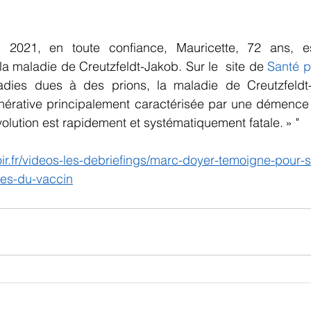
2021, en toute confiance, Mauricette, 72 ans, est
a maladie de Creutzfeldt-Jakob. Sur le  site de 
Santé p
ladies dues à des prions, la maladie de Creutzfeldt
nérative principalement caractérisée par une démence e
volution est rapidement et systématiquement fatale. » "
oir.fr/videos-les-debriefings/marc-doyer-temoigne-pour
res-du-vaccin