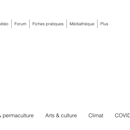
étéo
Forum
Fiches pratiques
Médiathèque
Plus
& permaculture
Arts & culture
Climat
COVI