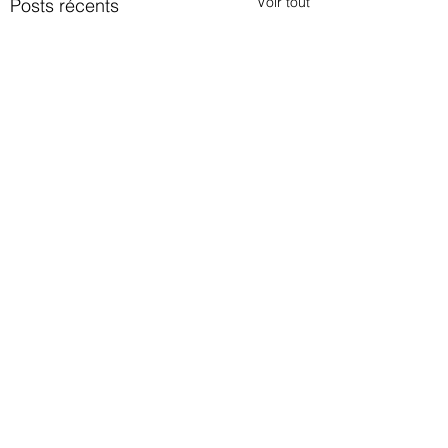
Voir tout
Posts récents
Commentaires