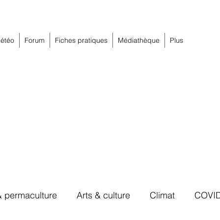
étéo
Forum
Fiches pratiques
Médiathèque
Plus
& permaculture
Arts & culture
Climat
COVI