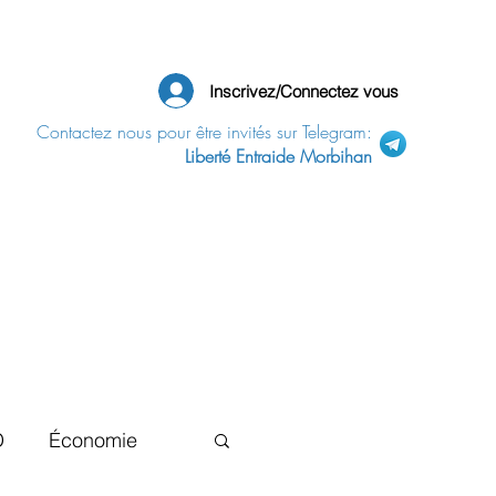
Inscrivez/Connectez vous
Contactez nous pour être invités sur Telegram:
Liberté Entraide Morbihan
D
Économie