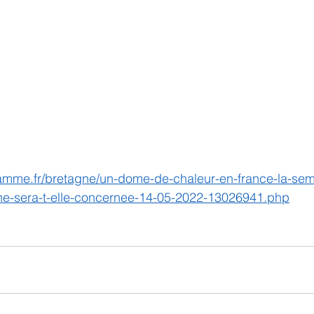
ramme.fr/bretagne/un-dome-de-chaleur-en-france-la-sem
ne-sera-t-elle-concernee-14-05-2022-13026941.php