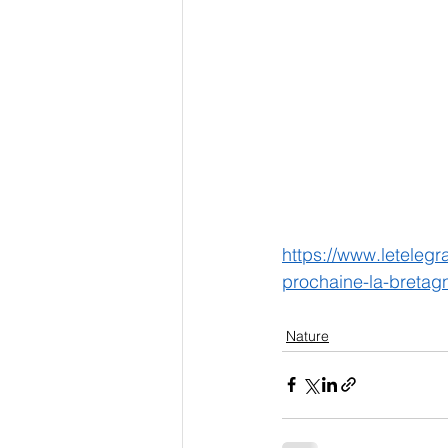
https://www.leteleg
prochaine-la-bretag
Nature